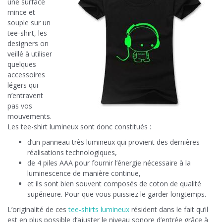
une surface
mince et
souple sur un
tee-shirt, les
designers on
veillé à utiliser
quelques
accessoires
légers qui
n’entravent
pas vos
mouvements.
Les tee-shirt lumineux sont donc constitués :
d’un panneau très lumineux qui provient des dernières
réalisations technologiques,
de 4 piles AAA pour fournir l’énergie nécessaire à la
luminescence de manière continue,
et ils sont bien souvent composés de coton de qualité
supérieure. Pour que vous puissiez le garder longtemps.
L’originalité de ces
tee-shirts lumineux
résident dans le fait qu’il
est en plus possible d’ajuster le niveau sonore d’entrée grâce à