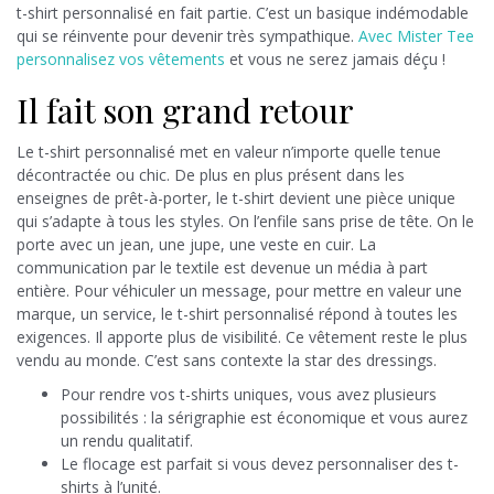
t-shirt personnalisé en fait partie. C’est un basique indémodable
qui se réinvente pour devenir très sympathique.
Avec Mister Tee
personnalisez vos vêtements
et vous ne serez jamais déçu !
Il fait son grand retour
Le t-shirt personnalisé met en valeur n’importe quelle tenue
décontractée ou chic. De plus en plus présent dans les
enseignes de prêt-à-porter, le t-shirt devient une pièce unique
qui s’adapte à tous les styles. On l’enfile sans prise de tête. On le
porte avec un jean, une jupe, une veste en cuir. La
communication par le textile est devenue un média à part
entière. Pour véhiculer un message, pour mettre en valeur une
marque, un service, le t-shirt personnalisé répond à toutes les
exigences. Il apporte plus de visibilité. Ce vêtement reste le plus
vendu au monde. C’est sans contexte la star des dressings.
Pour rendre vos t-shirts uniques, vous avez plusieurs
possibilités : la sérigraphie est économique et vous aurez
un rendu qualitatif.
Le flocage est parfait si vous devez personnaliser des t-
shirts à l’unité.